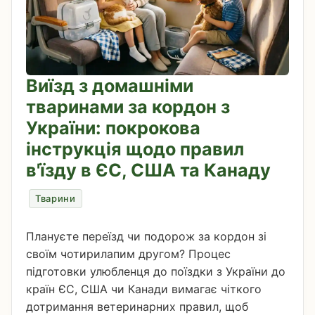
Виїзд з домашніми
тваринами за кордон з
України: покрокова
інструкція щодо правил
в'їзду в ЄС, США та Канаду
Тварини
Плануєте переїзд чи подорож за кордон зі
своїм чотирилапим другом? Процес
підготовки улюбленця до поїздки з України до
країн ЄС, США чи Канади вимагає чіткого
дотримання ветеринарних правил, щоб