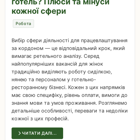
готель? Плюси та мінуси
кожної сфери
Робота
Вибір сфери діяльності для працевлаштування
за кордоном — це відповідальний крок, який
вимагає ретельного аналізу. Серед
найпопулярніших вакансій для жінок
традиційно виділяють роботу сиділкою,
нянею та персоналом у готельно-
ресторанному бізнесі. Кожен з цих напрямків
має свою специфіку, рівень оплати, вимоги до
знання мови та умов проживання. Розглянемо
детальніше особливості, переваги та недоліки
кожної з цих професій.
ЧИТАТИ ДАЛІ...