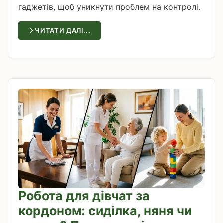
гаджетів, щоб уникнути проблем на контролі.
ЧИТАТИ ДАЛІ...
Робота для дівчат за
кордоном: сиділка, няня чи